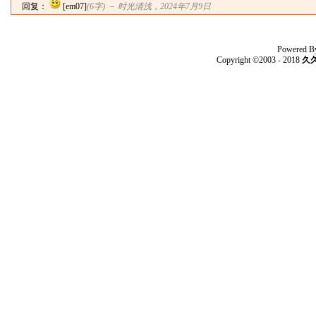
回复：
[em07]
(6字) －
时光清浅
，2024年7月9日
Powered B
Copyright ©2003 - 2018
久