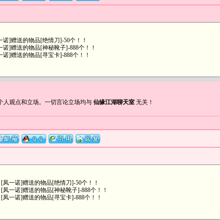
]赠送的物品[绝情刀]-50个！！
]赠送的物品[神秘靴子]-888个！！
]赠送的物品[寻宝卡]-888个！！
个人观点和立场。一切言论立场均与
仙缘江湖聊天室
无关！
凤一诺]赠送的物品[绝情刀]-50个！！
一诺]赠送的物品[神秘靴子]-888个！！
一诺]赠送的物品[寻宝卡]-888个！！