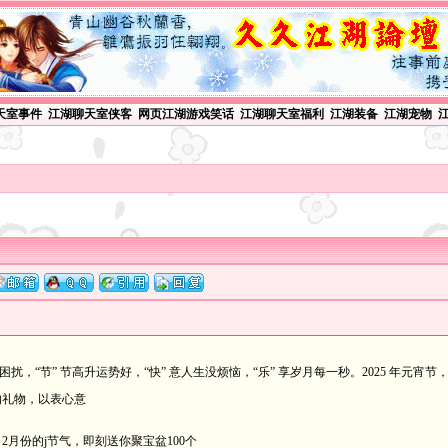
天室事件
江湖聊天室侠客
网页江湖游戏笑话
江湖聊天室福利
江湖装备
江湖宠物
无困扰，“节” 节高升运势好，“快” 意人生没烦恼，“乐” 享岁月每一秒。2025 年元
的礼物，以表心意
2月份的j节气，即刻送你聚宝盆100个