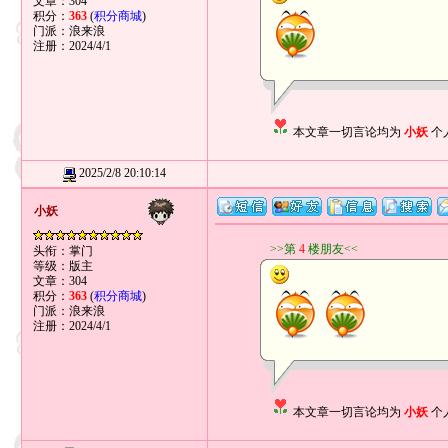
文章：304
积分：
363
(
积分商城
)
门派：浪来浪
注册：2024/4/1
本文章一切言论均为
小妖
个
2025/2/8 20:10:14
小妖
>>第
4
楼朋友<<
头衔：掌门
等级：版主
文章：304
积分：
363
(
积分商城
)
门派：浪来浪
注册：2024/4/1
本文章一切言论均为
小妖
个