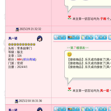
本文章一切言论均为
子画
个
2025/2/9 21:32:32
凤一诺
>>第
7
楼朋友<<
头衔：常务副掌门
等级：版主
文章：326
积分：
604
(
积分商城
)
【接收物品】乐天成功接收了[凤一诺
门派：官府
【接收物品】乐天成功接收了[凤一诺
注册：2024/4/1
【接收物品】乐天成功接收了[凤一诺
本文章一切言论均为
凤一诺
2025/2/10 16:31:36
凤一诺