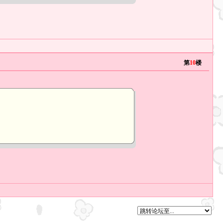
第
10
楼