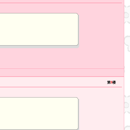
第
9
楼