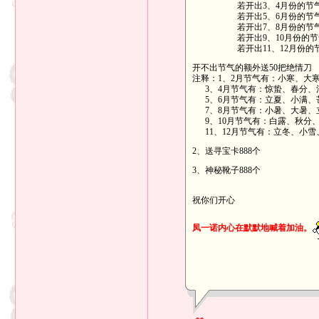
若开出3、4月份的节气，即
若开出5、6月份的节气，即
若开出7、8月份的节气，即
若开出9、10月份的节气，
若开出11、12月份的节气
开不出节气的额外送50把绝情刀
注释：1、2月节气有：小寒、大
3、4月节气有：惊蛰、春分、
5、6月节气有：立夏、小满、
7、8月节气有：小暑、大暑、
9、10月节气有：白露、秋分
11、12月节气有：立冬、小雪
2、送寻宝卡888个
3、神秘靴子888个
祝你们开心
凤一诺内心在默默地喊着加油。