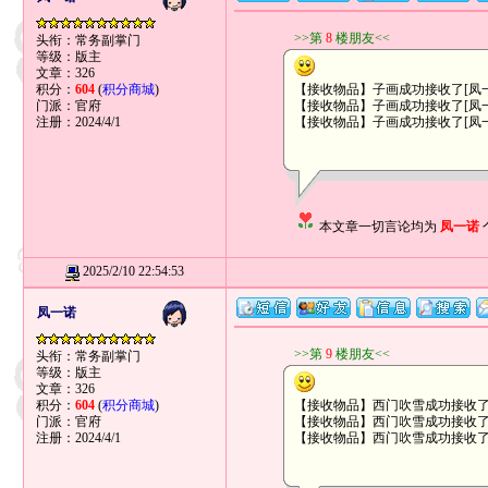
>>第
8
楼朋友<<
头衔：常务副掌门
等级：版主
文章：326
积分：
604
(
积分商城
)
【接收物品】子画成功接收了[凤一诺
门派：官府
【接收物品】子画成功接收了[凤一诺
注册：2024/4/1
【接收物品】子画成功接收了[凤一诺
本文章一切言论均为
凤一诺
2025/2/10 22:54:53
凤一诺
>>第
9
楼朋友<<
头衔：常务副掌门
等级：版主
文章：326
积分：
604
(
积分商城
)
【接收物品】西门吹雪成功接收了[
门派：官府
【接收物品】西门吹雪成功接收了[凤
注册：2024/4/1
【接收物品】西门吹雪成功接收了[凤