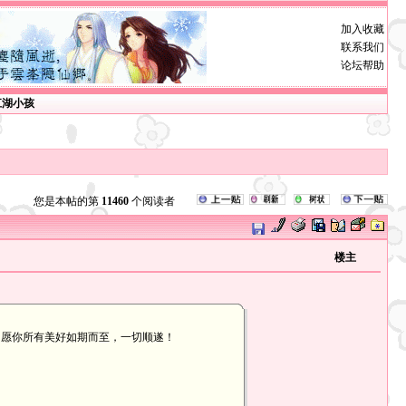
加入收藏
联系我们
论坛帮助
江湖小孩
您是本帖的第
11460
个阅读者
楼主
宵节，愿你所有美好如期而至，一切顺遂！