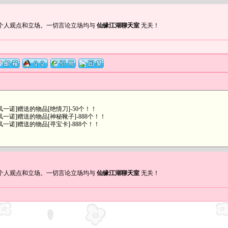
个人观点和立场。一切言论立场均与
仙缘江湖聊天室
无关！
一诺]赠送的物品[绝情刀]-50个！！
诺]赠送的物品[神秘靴子]-888个！！
诺]赠送的物品[寻宝卡]-888个！！
个人观点和立场。一切言论立场均与
仙缘江湖聊天室
无关！