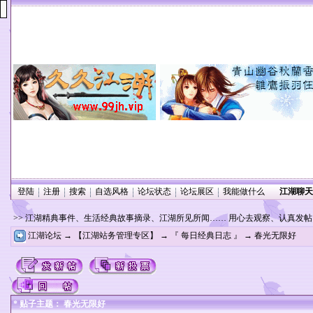
登陆
注册
搜索
自选风格
论坛状态
论坛展区
我能做什么
江湖聊天
>> 江湖精典事件、生活经典故事摘录、江湖所见所闻…… 用心去观察、认真发
江湖论坛
→
【江湖站务管理专区】
→
『 每日经典日志 』
→ 春光无限好
* 贴子主题： 春光无限好