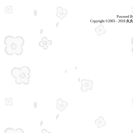
Powered B
Copyright ©2003 - 2018
久