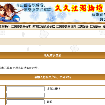
天室事件
江湖聊天室侠客
网页江湖游戏笑话
江湖聊天室福利
江湖装备
江湖宠物
论坛错误信息
或者不具有使用当前功能的权限。
请输入您的用户名、密码登陆
没有注册？
1687