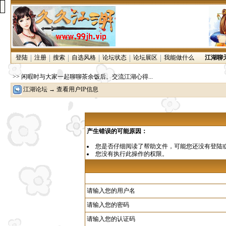
登陆
注册
搜索
自选风格
论坛状态
论坛展区
我能做什么
江湖聊
>> 闲暇时与大家一起聊聊茶余饭后。交流江湖心得...
江湖论坛
→ 查看用户IP信息
产生错误的可能原因：
您是否仔细阅读了
帮助文件
，可能您还没有登陆
您没有执行此操作的权限。
请输入您的用户名
请输入您的密码
请输入您的认证码