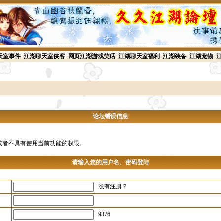
天室事件
江湖聊天室侠客
网页江湖游戏笑话
江湖聊天室福利
江湖装备
江湖宠物
论坛错误信息
或者不具有使用当前功能的权限。
请输入您的用户名、密码登陆
没有注册？
9376