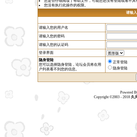
您是否仔细阅读了
帮助文件
，可能您还没有登陆或者不具
您没有执行此操作的权限。
请输入
请输入您的用户名
请输入您的密码
请输入您的认证码
登录界面
隐身登陆
正常登陆
您可以选择隐身登陆，论坛会员将在用
隐身登陆
户列表看不到您的信息。
Powered B
Copyright ©2003 - 2018
久