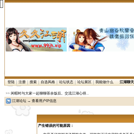
登陆
注册
搜索
自选风格
论坛状态
论坛展区
我能做什么
江湖聊天
>> 闲暇时与大家一起聊聊茶余饭后。交流江湖心得...
江湖论坛
→ 查看用户IP信息
产生错误的可能原因：