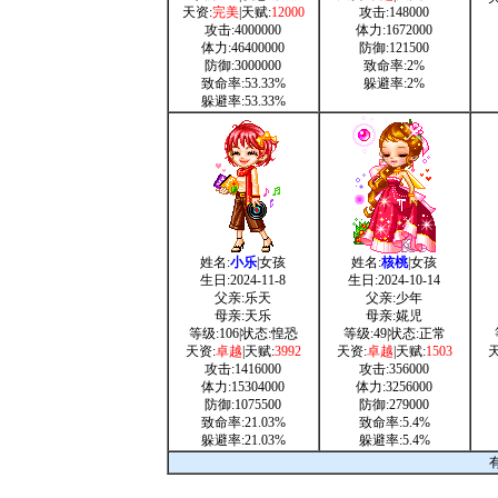
天资:
完美
|天赋:
12000
攻击:148000
攻击:4000000
体力:1672000
体力:46400000
防御:121500
防御:3000000
致命率:2%
致命率:53.33%
躲避率:2%
躲避率:53.33%
姓名:
小乐
|女孩
姓名:
核桃
|女孩
生日:2024-11-8
生日:2024-10-14
父亲:乐天
父亲:少年
母亲:天乐
母亲:婲児
等级:106|状态:惶恐
等级:49|状态:正常
天资:
卓越
|天赋:
3992
天资:
卓越
|天赋:
1503
天
攻击:1416000
攻击:356000
体力:15304000
体力:3256000
防御:1075500
防御:279000
致命率:21.03%
致命率:5.4%
躲避率:21.03%
躲避率:5.4%