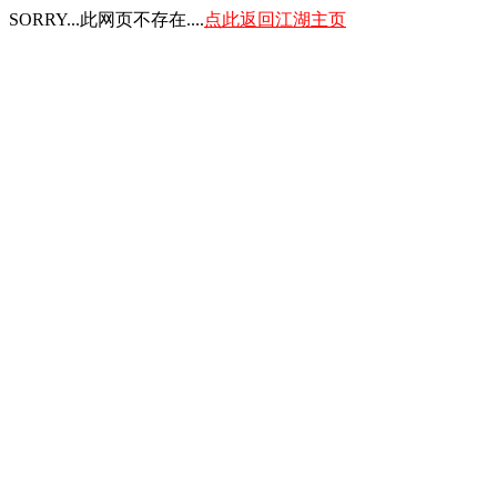
SORRY...此网页不存在....
点此返回江湖主页