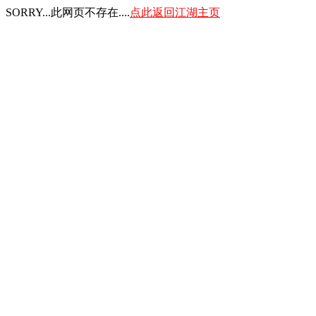
SORRY...此网页不存在....
点此返回江湖主页