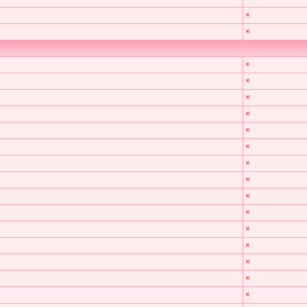
×
×
×
×
×
×
×
×
×
×
×
×
×
×
×
×
×