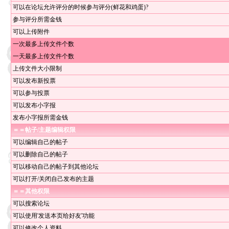
可以在论坛允许评分的时候参与评分(鲜花和鸡蛋)?
参与评分所需金钱
可以上传附件
一次最多上传文件个数
一天最多上传文件个数
上传文件大小限制
可以发布新投票
可以参与投票
可以发布小字报
发布小字报所需金钱
＝＝
帖子/主题编辑权限
可以编辑自己的帖子
可以删除自己的帖子
可以移动自己的帖子到其他论坛
可以打开/关闭自己发布的主题
＝＝
其他权限
可以搜索论坛
可以使用'发送本页给好友'功能
可以修改个人资料