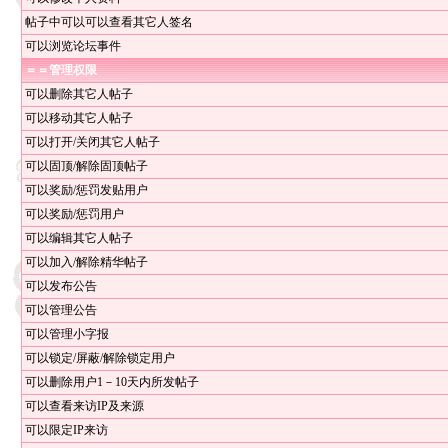
帖子中可以可以查看其它人签名
可以浏览论坛事件
＝＝管理权限
可以删除其它人帖子
可以移动其它人帖子
可以打开/关闭其它人帖子
可以固顶/解除固顶帖子
可以奖励/惩罚发贴用户
可以奖励/惩罚用户
可以编辑其它人帖子
可以加入/解除精华帖子
可以发布公告
可以管理公告
可以管理小字报
可以锁定/屏蔽/解除锁定用户
可以删除用户1－10天内所发帖子
可以查看来访IP及来源
可以限定IP来访