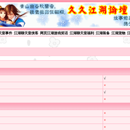
天室事件
江湖聊天室侠客
网页江湖游戏笑话
江湖聊天室福利
江湖装备
江湖宠物
√
×
√
×
×
×
×