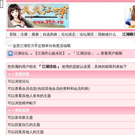
登陆
注册
搜索
自选风格
论坛状态
论坛展区
我能做什么
江湖聊
>> 这里江湖官方不定期举办有奖活动哦
江湖论坛
→
【江湖开心娱乐区】
→
『 江湖活动 』
→ 查看用户权限
您所属的用户组在
『 江湖活动 』
使用的是默认设置，具体的权限列表如下
＝＝查看权限
可以浏览论坛
可以查看会员信息(包括其他会员的资料和会员列表)
可以查看其他人发布的主题
可以浏览精华帖子
＝＝
发帖权限
可以发布新主题
可以回复自己的主题
可以回复其他人的主题