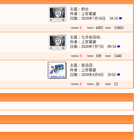
主题：
积分..
作者：
上官紫菱
日期：2026年7月16日 10:16
0
4492
13663
主题：
七月份活动..
作者：
上官紫菱
日期：2026年7月7日 09:34
0
109
1440
主题：
笑话③..
作者：
上官紫菱
日期：2026年4月6日 20:02
0
26
23