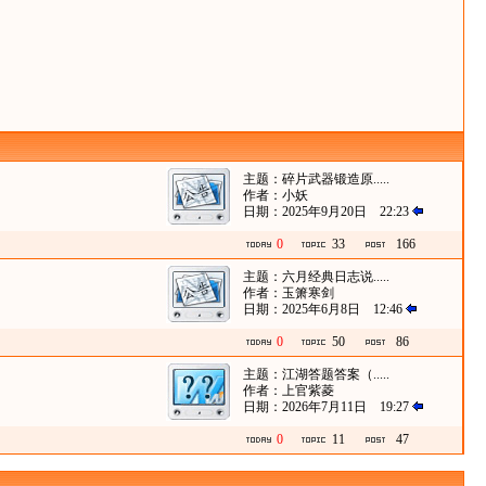
主题：
碎片武器锻造原.....
作者：
小妖
日期：2025年9月20日 22:23
0
33
166
主题：
六月经典日志说.....
作者：
玉箫寒剑
日期：2025年6月8日 12:46
0
50
86
主题：
江湖答题答案（.....
作者：
上官紫菱
日期：2026年7月11日 19:27
0
11
47